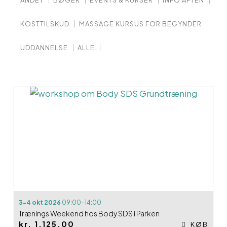
ANDET
BØGER
EVENTS & KURSER
INFO AFTEN
KOSTTILSKUD
MASSAGE KURSUS FOR BEGYNDER
UDDANNELSE
ALLE
3-4 okt 2026
09:00-14:00
Trænings Weekend hos Body SDS i Parken
kr.
1.125,00
KØB