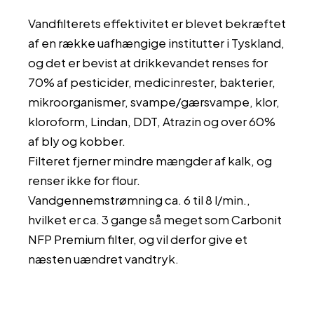
Vandfilterets effektivitet er blevet bekræftet
af en række uafhængige institutter i Tyskland,
og det er bevist at drikkevandet renses for
70% af pesticider, medicinrester, bakterier,
mikroorganismer, svampe/gærsvampe, klor,
kloroform, Lindan, DDT, Atrazin og over 60%
af bly og kobber.
Filteret fjerner mindre mængder af kalk, og
renser ikke for flour.
Vandgennemstrømning ca. 6 til 8 l/min.,
hvilket er ca. 3 gange så meget som Carbonit
NFP Premium filter, og vil derfor give et
næsten uændret vandtryk.