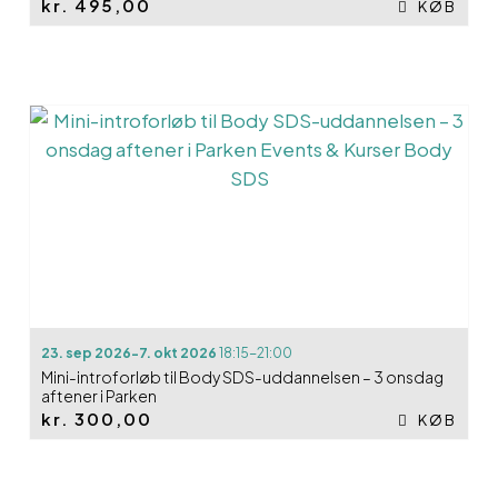
kr.
495,00
KØB
23. sep 2026-7. okt 2026
18:15-21:00
Mini-introforløb til Body SDS-uddannelsen – 3 onsdag
aftener i Parken
kr.
300,00
KØB