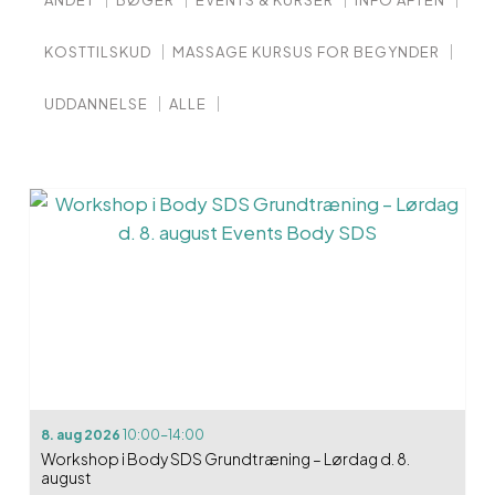
ANDET
BØGER
EVENTS & KURSER
INFO AFTEN
KOSTTILSKUD
MASSAGE KURSUS FOR BEGYNDER
UDDANNELSE
ALLE
8. aug 2026
10:00-14:00
Workshop i Body SDS Grundtræning – Lørdag d. 8.
august