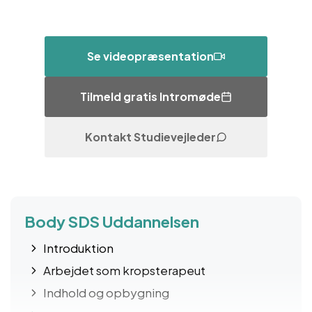
Se videopræsentation
Tilmeld gratis Intromøde
Kontakt Studievejleder
Body SDS Uddannelsen Introduktion Arbejdet som krop
Body SDS Uddannelsen
Introduktion
Arbejdet som kropsterapeut
Indhold og opbygning