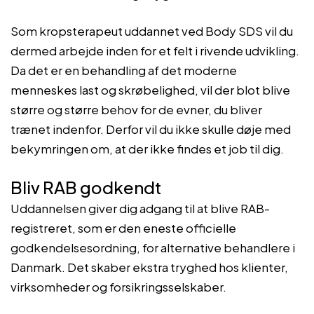
Som kropsterapeut uddannet ved Body SDS vil du
dermed arbejde inden for et felt i rivende udvikling.
Da det er en behandling af det moderne
menneskes last og skrøbelighed, vil der blot blive
større og større behov for de evner, du bliver
trænet indenfor. Derfor vil du ikke skulle døje med
bekymringen om, at der ikke findes et job til dig.
Bliv RAB godkendt
Uddannelsen giver dig adgang til at blive RAB-
registreret, som er den eneste officielle
godkendelsesordning, for alternative behandlere i
Danmark. Det skaber ekstra tryghed hos klienter,
virksomheder og forsikringsselskaber.