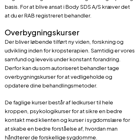
basis. For at blive ansat i Body SDS A/S kræver det
at du er RAB registreret behandler.
Overbygningskurser
Der bliver løbende tilført ny viden, forskning og
udvikling inden for kropsterapien. Samtidig er vores
samfund og levevis under konstant forandring.
Derfor kan du som autoriseret behandler tage
overbygningskurser for at vedligeholde og
opdatere dine behandlingsmetoder.
De faglige kurser består af ledkurser til hele
kroppen, psykologikurser for at sikre en bedre
kontakt med klienten og kurser i sygdomslære for
at skabe en bedre forståelse af, hvordan man
håndterer de forskellige sygdomme.