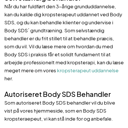
Når du har fuldført den 3-årige grunduddannelse,
kan du kalde dig kropsterapeut uddannet ved Body
SDS, og du kan behandle klienter og undervise i
Body SDS´ grundtræning. Som selvstændig
behandler er du frit stillet til at behandle præcis,
som du vil. Vil du læse mere om hvordan du med
Body SDS i praksis får et solidt fundament til at
arbejde professionelt med kropsterapi, kan du læse
meget mere om vores
kropsterapeut uddannelse
her.
Autoriseret Body SDS Behandler
Som autoriseret Body SDS behandler vil du blive
vist på vores hjemmeside, som en Body SDS
kropsteraepeut, vi kan stå inde for og anbefale.