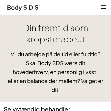
Hop
til
indhold
Din fremtid som
kropsterapeut
Vil du arbejde på deltid eller fuldtid?
Skal Body SDS være dit
hovederhverv, en personlig livsstil
eller en balance derimellem? Valget er
dit!
Selvstændig behandler