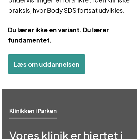
praksis, hvor Body SDS fortsat udvikles.
Du lærer ikke en variant. Du lærer
fundamentet.
Læs om uddannelsen
Klinikken i Parken
Vores klinik er hjertet i