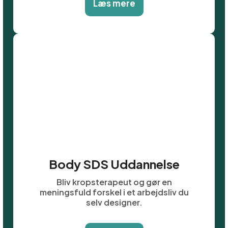
Læs mere
Body SDS Uddannelse
Bliv kropsterapeut og gør en
meningsfuld forskel i et arbejdsliv du
selv designer.