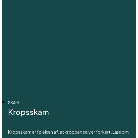
SKAM
Kropsskam
Kropsskam er følelsen af, at kroppen selv er forkert. Læs om