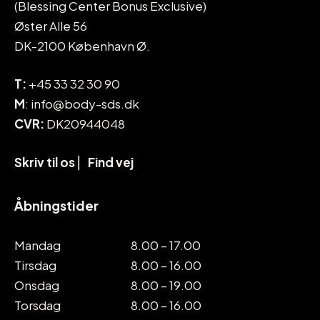
(Blessing Center Bonus Exclusive)
Øster Alle 56
DK-2100 København Ø.
T:
+45 33 32 30 90
M
: info@body-sds.dk
CVR:
DK20944048
Skriv til os
⎜
Find vej
Åbningstider
Mandag
8.00 – 17.00
Tirsdag
8.00 – 16.00
Onsdag
8.00 – 19.00
Torsdag
8.00 – 16.00