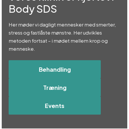
Body SDS
Her møder vi dagligt mennesker med smerter,
stress og fastlåste mønstre. Her udvikles
metoden fortsat – i mødet mellem krop og
menneske.
Behandling
Træning
Events