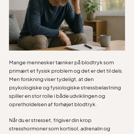
Mange mennesker tænker på blodtryk som
primært et fysisk problem og det er det til dels.
Men forskning viser tydeligt, at den
psykologiske og fysiologiske stressbelastning
spiller en stor rolle i både udviklingen og
opretholdelsen af forhøjet blodtryk.
Når du er stresset, frigiver din krop
stresshormoner som kortisol, adrenalin og