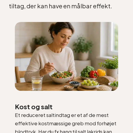
tiltag, der kan have en målbar effekt.
Kost og salt
Et reduceret saltindtag er et af de mest
effektive kostmæssige greb mod forhøjet
blodtryk. Har du fx hang til salt lakrids kan