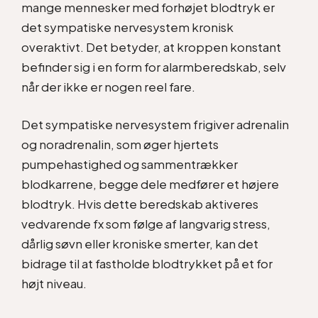
mange mennesker med forhøjet blodtryk er
det sympatiske nervesystem kronisk
overaktivt. Det betyder, at kroppen konstant
befinder sig i en form for alarmberedskab, selv
når der ikke er nogen reel fare.
Det sympatiske nervesystem frigiver adrenalin
og noradrenalin, som øger hjertets
pumpehastighed og sammentrækker
blodkarrene, begge dele medfører et højere
blodtryk. Hvis dette beredskab aktiveres
vedvarende fx som følge af langvarig stress,
dårlig søvn eller kroniske smerter, kan det
bidrage til at fastholde blodtrykket på et for
højt niveau.