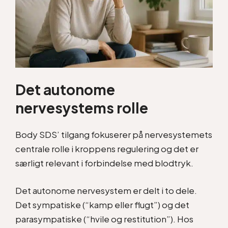
Det autonome
nervesystems rolle
Body SDS’ tilgang fokuserer på nervesystemets
centrale rolle i kroppens regulering og det er
særligt relevant i forbindelse med blodtryk.
Det autonome nervesystem er delt i to dele.
Det sympatiske (“kamp eller flugt”) og det
parasympatiske (“hvile og restitution”). Hos