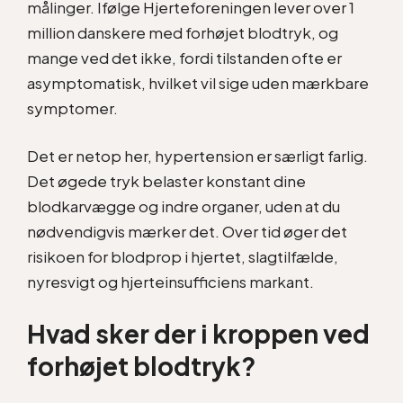
målinger. Ifølge Hjerteforeningen lever over 1
million danskere med forhøjet blodtryk, og
mange ved det ikke, fordi tilstanden ofte er
asymptomatisk, hvilket vil sige uden mærkbare
symptomer.
Det er netop her, hypertension er særligt farlig.
Det øgede tryk belaster konstant dine
blodkarvægge og indre organer, uden at du
nødvendigvis mærker det. Over tid øger det
risikoen for blodprop i hjertet, slagtilfælde,
nyresvigt og hjerteinsufficiens markant.
Hvad sker der i kroppen ved
forhøjet blodtryk?