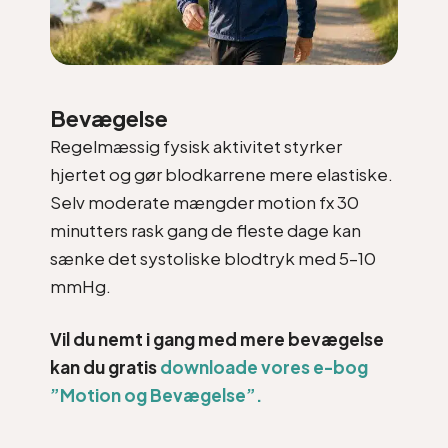
Bevægelse
Regelmæssig fysisk aktivitet styrker
hjertet og gør blodkarrene mere elastiske.
Selv moderate mængder motion fx 30
minutters rask gang de fleste dage kan
sænke det systoliske blodtryk med 5–10
mmHg.
Vil du nemt i gang med mere bevægelse
kan du gratis
downloade vores e-bog
”Motion og Bevægelse”.