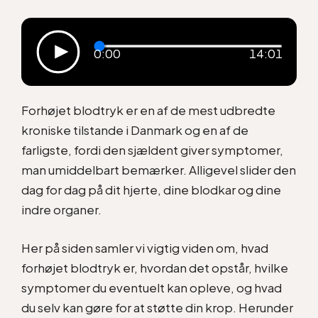
0:00
14:01
Forhøjet blodtryk er en af de mest udbredte
kroniske tilstande i Danmark og en af de
farligste, fordi den sjældent giver symptomer,
man umiddelbart bemærker. Alligevel slider den
dag for dag på dit hjerte, dine blodkar og dine
indre organer.
Her på siden samler vi vigtig viden om, hvad
forhøjet blodtryk er, hvordan det opstår, hvilke
symptomer du eventuelt kan opleve, og hvad
du selv kan gøre for at støtte din krop. Herunder