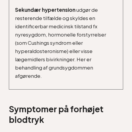
Sekundær hypertension
udgør de
resterende tilfælde og skyldes en
identificerbar medicinsk tilstand fx
nyresygdom, hormonelle forstyrrelser
(som Cushings syndrom eller
hyperaldosteronisme) eller visse
lægemidlers bivirkninger. Her er
behandling af grundsygdommen
afgørende.
Symptomer på forhøjet
blodtryk