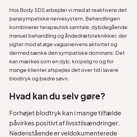
Hos Body SDS arbejder vi med at reaktivere det
parasympatiske nervesystem. Behandlingen
kombinerer terapeutisk samtale, dybdegående
manuel behandling og åndedrætsteknikker, der
sigter mod at øge vagusnervens aktivitet og
dermed sænke den sympatiske dominans. Det
kan mærkes som en dyb, kropslig ro og for
mange klienter afspejles det over tid i lavere
blodtryk og bedre søvn.
Hvad kan du selv gøre?
Forhøjet blodtryk kan i mange tilfælde
påvirkes positivt af livsstilsændringer.
Nedenstående er veldokumenterede