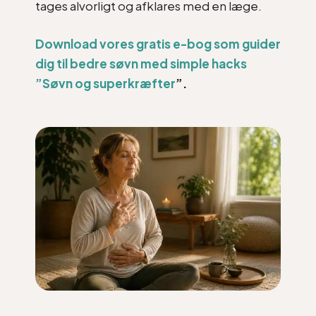
tages alvorligt og afklares med en læge.
Download vores gratis e-bog som guider
dig til bedre søvn med simple hacks
”Søvn og superkræfter
”.