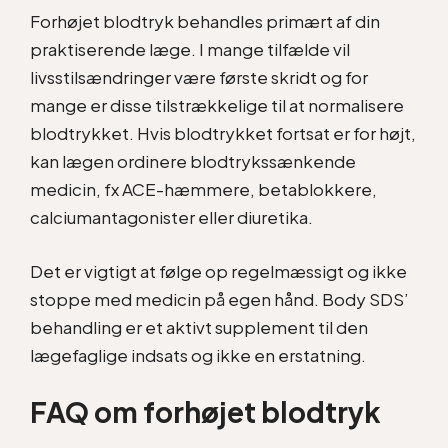
Forhøjet blodtryk behandles primært af din
praktiserende læge. I mange tilfælde vil
livsstilsændringer være første skridt og for
mange er disse tilstrækkelige til at normalisere
blodtrykket. Hvis blodtrykket fortsat er for højt,
kan lægen ordinere blodtrykssænkende
medicin, fx ACE-hæmmere, betablokkere,
calciumantagonister eller diuretika.
Det er vigtigt at følge op regelmæssigt og ikke
stoppe med medicin på egen hånd. Body SDS’
behandling er et aktivt supplement til den
lægefaglige indsats og ikke en erstatning.
FAQ om forhøjet blodtryk