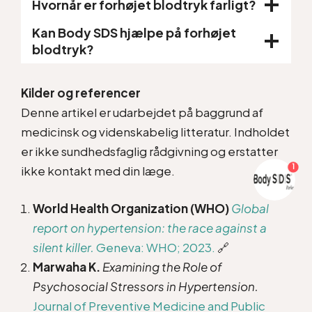
Hvornår er forhøjet blodtryk farligt?
Kan Body SDS hjælpe på forhøjet
blodtryk?
Kilder og referencer
Denne artikel er udarbejdet på baggrund af
medicinsk og videnskabelig litteratur. Indholdet
er ikke sundhedsfaglig rådgivning og erstatter
1
ikke kontakt med din læge.
World Health Organization (WHO)
Global
report on hypertension: the race against a
silent killer.
Geneva: WHO; 2023.
🔗
Marwaha K.
Examining the Role of
Psychosocial Stressors in Hypertension.
Journal of Preventive Medicine and Public