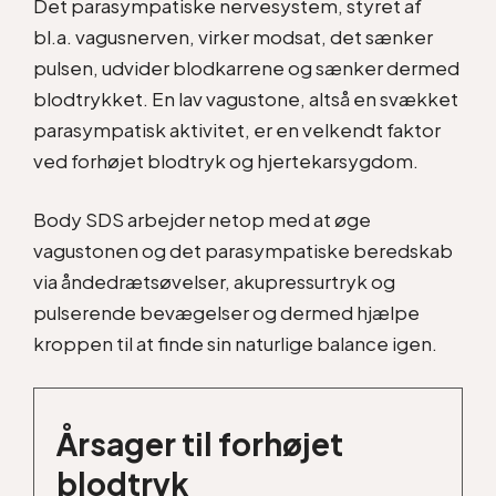
Det parasympatiske nervesystem, styret af
bl.a. vagusnerven, virker modsat, det sænker
pulsen, udvider blodkarrene og sænker dermed
blodtrykket. En lav vagustone, altså en svækket
parasympatisk aktivitet, er en velkendt faktor
ved forhøjet blodtryk og hjertekarsygdom.
Body SDS arbejder netop med at øge
vagustonen og det parasympatiske beredskab
via åndedrætsøvelser, akupressurtryk og
pulserende bevægelser og dermed hjælpe
kroppen til at finde sin naturlige balance igen.
Årsager til forhøjet
blodtryk