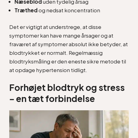
Næseblod
uden tydelig årsag
Træthed
og nedsat koncentration
Det er vigtigt at understrege, at disse
symptomer kan have mange årsager og at
fraværet af symptomer absolut ikke betyder, at
blodtrykket er normalt. Regelmæssig
blodtryksmåling er den eneste sikre metode til
at opdage hypertension tidligt.
Forhøjet blodtryk og stress
– en tæt forbindelse