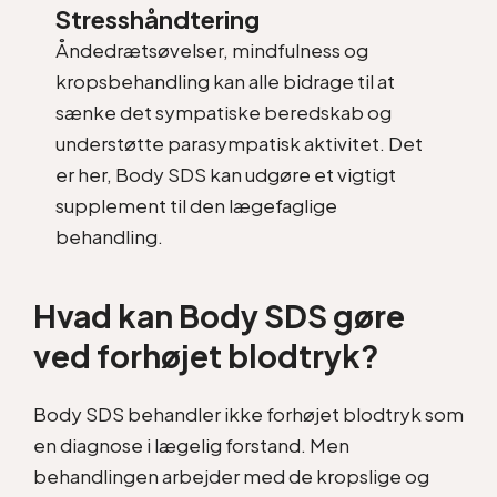
Stresshåndtering
Åndedrætsøvelser, mindfulness og
kropsbehandling kan alle bidrage til at
sænke det sympatiske beredskab og
understøtte parasympatisk aktivitet. Det
er her, Body SDS kan udgøre et vigtigt
supplement til den lægefaglige
behandling.
Hvad kan Body SDS gøre
ved forhøjet blodtryk?
Body SDS behandler ikke forhøjet blodtryk som
en diagnose i lægelig forstand. Men
behandlingen arbejder med de kropslige og