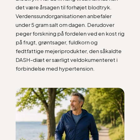
det være årsagen til forhøjet blodtryk.
Verdenssundorganisationen anbefaler
under 5 gram salt om dagen. Derudover
peger forskning på fordelen ved en kost rig
på frugt, grøntsager, fuldkorn og
fedtfattige mejeriprodukter, den såkaldte
DASH-diæt er særligt veldokumenteret i
forbindelse med hypertension.