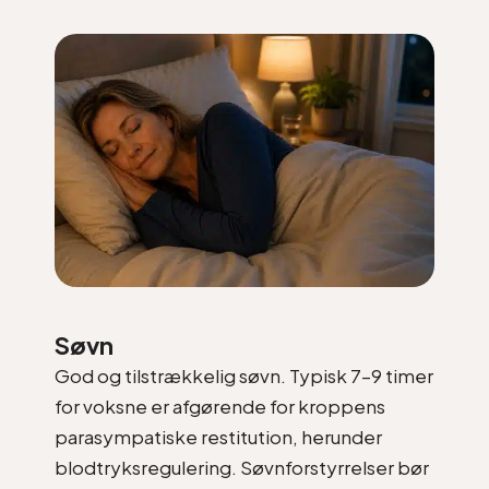
Søvn
God og tilstrækkelig søvn. Typisk 7–9 timer
for voksne er afgørende for kroppens
parasympatiske restitution, herunder
blodtryksregulering. Søvnforstyrrelser bør