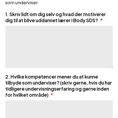
som underviser.
1. Skriv lidt om dig selv og hvad der motiverer
dig til at blive uddannet lærer I Body SDS?
*
2. Hvilke kompetencer mener du at kunne
tilbyde som underviser? (skriv gerne, hvis du har
tidligere undervisningserfaring og gerne inden
for hvilket område)
*