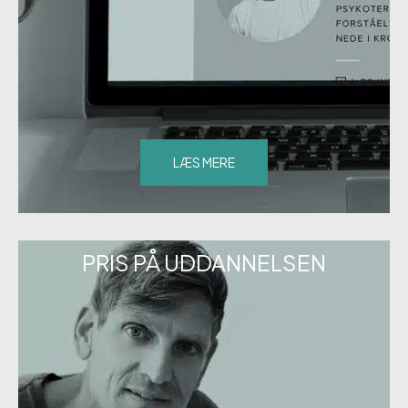
LÆS MERE
PRIS PÅ UDDANNELSEN