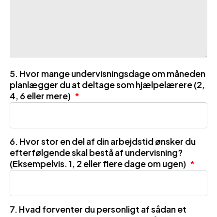
5. Hvor mange undervisningsdage om måneden
planlægger du at deltage som hjælpelærere (2,
4, 6 eller mere)
*
6. Hvor stor en del af din arbejdstid ønsker du
efterfølgende skal bestå af undervisning?
(Eksempelvis. 1, 2 eller flere dage om ugen)
*
7. Hvad forventer du personligt af sådan et