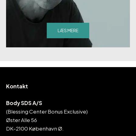
LÆS MERE
Kontakt
Body SDS A/S
(Blessing Center Bonus Exclusive)
Øster Alle 56
DK-2100 København Ø.