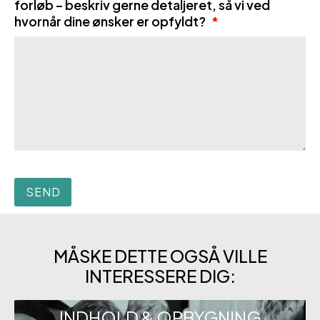
forløb – beskriv gerne detaljeret, så vi ved
hvornår dine ønsker er opfyldt?
*
MÅSKE DETTE OGSÅ VILLE
INTERESSERE DIG:
INDHOLD & OPBYGNING