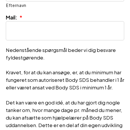
Efternavn
Mail:
*
Nedenstående spørgsmål beder vi dig besvare
fyldestgørende.
Kravet, for at du kan ansøge, er, at du minimum har
fungeret som autoriseret Body SDS behandler i 1 år
eller været ansat ved Body SDS i minimum 1 år.
Det kan være en god idé, at du har gjort dig nogle
tanker om, hvor mange dage pr. måned du mener,
du kan afsætte som hjælpelærer på Body SDS
uddannelsen. Dette er en del af din egen udvikling