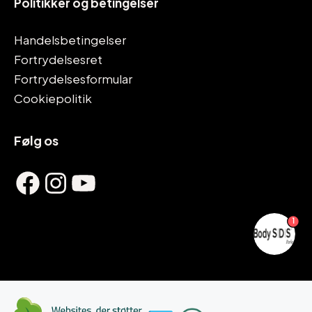
Politikker og betingelser
Handelsbetingelser
Fortrydelsesret
Fortrydelsesformular
Cookiepolitik
Følg os
Facebook
Instagram
YouTube
1