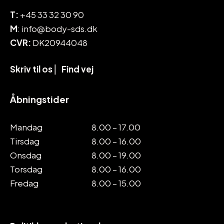
T:
+45 33 32 30 90
M
: info@body-sds.dk
CVR:
DK20944048
Skriv til os
⎜
Find vej
Åbningstider
Mandag
8.00 – 17.00
Tirsdag
8.00 – 16.00
Onsdag
8.00 – 19.00
Torsdag
8.00 – 16.00
Fredag
8.00 – 15.00