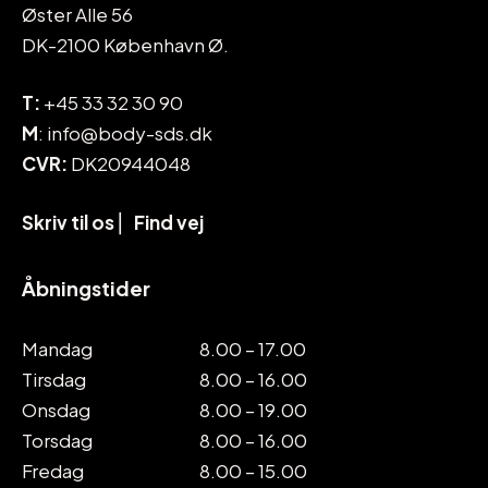
Øster Alle 56
DK-2100 København Ø.
T:
+45 33 32 30 90
M
: info@body-sds.dk
CVR:
DK20944048
Skriv til os
⎜
Find vej
Åbningstider
Mandag
8.00 – 17.00
Tirsdag
8.00 – 16.00
Onsdag
8.00 – 19.00
Torsdag
8.00 – 16.00
Fredag
8.00 – 15.00