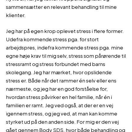
sammensætter en relevant behandling til mine
klienter.
Jeg har på egen krop oplevet stress i flere former.
Udefra kommende stress pga. for stort
arbejdspres, indefra kommende stress pga. mine
egne høje krav til mig selv, stress som pårørende til
stressramt og stress forbundet med barns
skolegang. Jeg har mærket, hvor opslidende
stress er. Både når det rammer én selv eller ens
nærmeste, og jeg har en god forståelse for,
hvordan stress påvirker en hel familie, når én i
familien er ramt. Jeg ved også, at der er en vej
igennem stress, og jeg ved, at man kan komme
styrket ud på den anden side. For mig er den vej
gået gennem Body SDS, hvor både behandling og