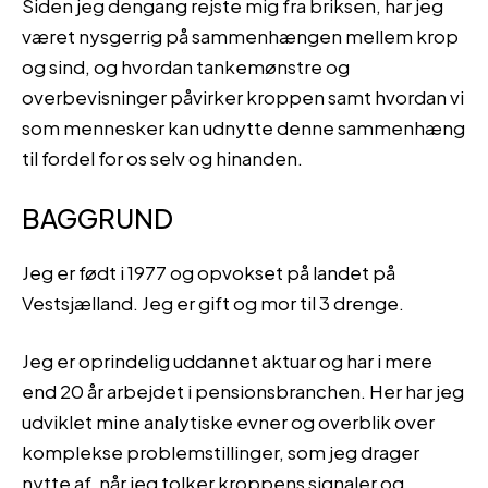
Siden jeg dengang rejste mig fra briksen, har jeg
været nysgerrig på sammenhængen mellem krop
og sind, og hvordan tankemønstre og
overbevisninger påvirker kroppen samt hvordan vi
som mennesker kan udnytte denne sammenhæng
til fordel for os selv og hinanden.
BAGGRUND
Jeg er født i 1977 og opvokset på landet på
Vestsjælland. Jeg er gift og mor til 3 drenge.
Jeg er oprindelig uddannet aktuar og har i mere
end 20 år arbejdet i pensionsbranchen. Her har jeg
udviklet mine analytiske evner og overblik over
komplekse problemstillinger, som jeg drager
nytte af, når jeg tolker kroppens signaler og