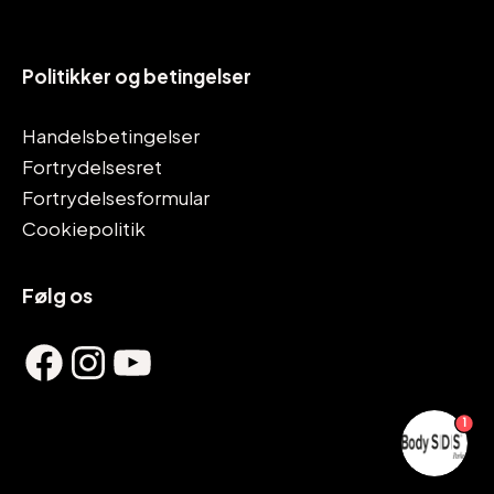
Politikker og betingelser
Handelsbetingelser
Fortrydelsesret
Fortrydelsesformular
Cookiepolitik
Følg os
Facebook
Instagram
YouTube
1