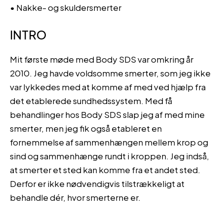
• Nakke- og skuldersmerter
INTRO
Mit første møde med Body SDS var omkring år
2010. Jeg havde voldsomme smerter, som jeg ikke
var lykkedes med at komme af med ved hjælp fra
det etablerede sundhedssystem. Med få
behandlinger hos Body SDS slap jeg af med mine
smerter, men jeg fik også etableret en
fornemmelse af sammenhængen mellem krop og
sind og sammenhænge rundt i kroppen. Jeg indså,
at smerter et sted kan komme fra et andet sted.
Derfor er ikke nødvendigvis tilstrækkeligt at
behandle dér, hvor smerterne er.