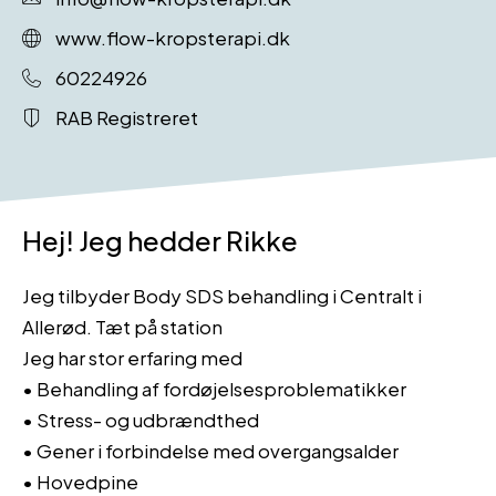
www.flow-kropsterapi.dk
60224926
RAB Registreret
Hej! Jeg hedder Rikke
Jeg tilbyder Body SDS behandling i Centralt i
Allerød. Tæt på station
Jeg har stor erfaring med
• Behandling af fordøjelsesproblematikker
• Stress- og udbrændthed
• Gener i forbindelse med overgangsalder
• Hovedpine