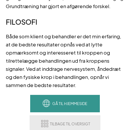
Grundtræning har gjort en afgørende forskel.
FILOSOFI
Både som klient og behandler er det min erfaring,
at de bedste resultater opnås ved at lytte
opmærksomt og interesseret til kroppen og
tilrettelægge behandlingen ud fra kroppens
signaler. Ved at inddrage nervesystem, åndedræt
og den fysiske krop i behandlingen, opnår vi
sammen de bedste resultater.
GÅ TIL HJEMMESIDE
TILBAGE TIL OVERSIGT