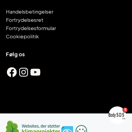
Handelsbetingelser
Fortrydelsesret
Fortrydelsesformular
Cookiepolitik
Følg os
Facebook
Instagram
YouTube
1