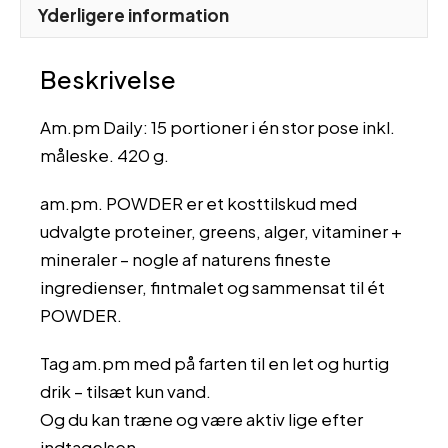
Yderligere information
Beskrivelse
Am.pm Daily: 15 portioner i én stor pose inkl.
måleske. 420 g.
am.pm. POWDER er et kosttilskud med
udvalgte proteiner, greens, alger, vitaminer +
mineraler – nogle af naturens fineste
ingredienser, fintmalet og sammensat til ét
POWDER.
Tag am.pm med på farten til en let og hurtig
drik – tilsæt kun vand.
Og du kan træne og være aktiv lige efter
indtagelsen.