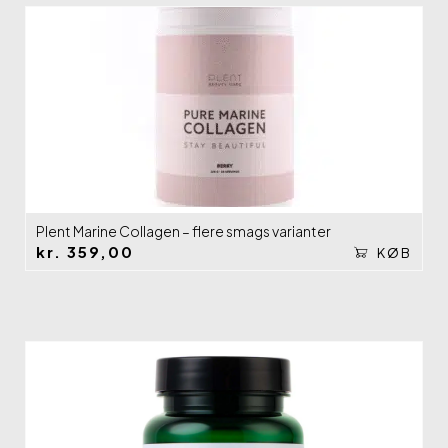
Plent Marine Collagen – flere smags varianter
kr.
359,00
KØB