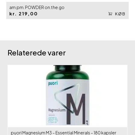
am.pm. POWDER on.the.go
kr.
219,00
KØB
Relaterede varer
puori Magnesium M3 – Essential Minerals – 180 kapsler