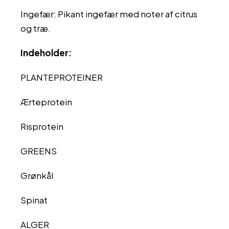
Ingefær: Pikant ingefær med noter af citrus
og træ.
Indeholder:
PLANTEPROTEINER
Ærteprotein
Risprotein
GREENS
Grønkål
Spinat
ALGER