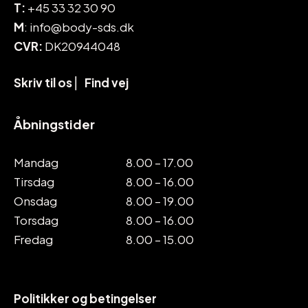
T:
+45 33 32 30 90
M
: info@body-sds.dk
CVR:
DK20944048
Skriv til os
⎜
Find vej
Åbningstider
Mandag
8.00 – 17.00
Tirsdag
8.00 – 16.00
Onsdag
8.00 – 19.00
Torsdag
8.00 – 16.00
Fredag
8.00 – 15.00
Politikker og betingelser