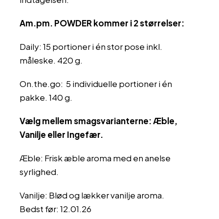
Am.pm. POWDER kommer i 2 størrelser:
Daily: 15 portioner i én stor pose inkl.
måleske. 420 g.
On.the.go: 5 individuelle portioner i én
pakke. 140 g.
Vælg mellem smagsvarianterne: Æble,
Vanilje eller Ingefær.
Æble: Frisk æble aroma med en anelse
syrlighed.
Vanilje: Blød og lækker vanilje aroma.
Bedst før: 12.01.26