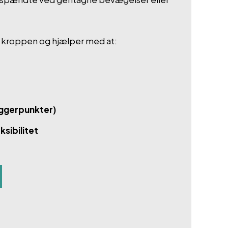
e kroppen og hjælper med at:
iggerpunkter)
sibilitet