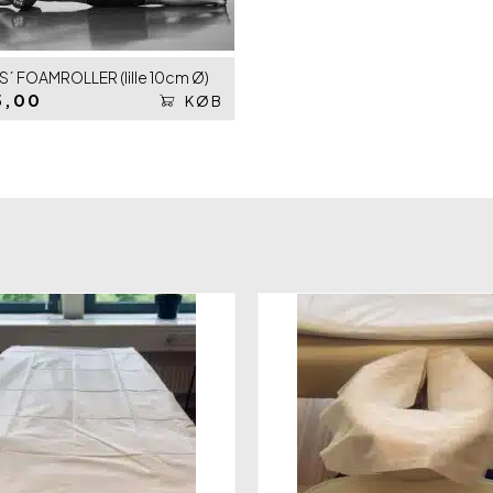
´ FOAMROLLER (lille 10cm Ø)
5,00
KØB