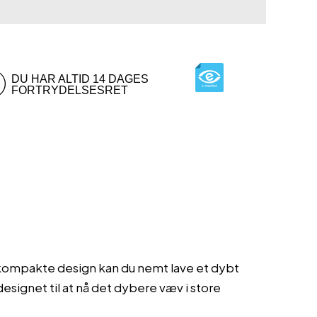
DU HAR ALTID 14 DAGES
FORTRYDELSESRET
 kompakte design kan du nemt lave et dybt
ignet til at nå det dybere væv i store