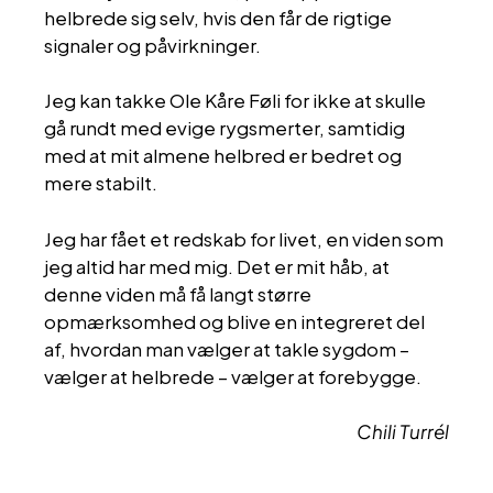
helbrede sig selv, hvis den får de rigtige
signaler og påvirkninger.
Jeg kan takke Ole Kåre Føli for ikke at skulle
gå rundt med evige rygsmerter, samtidig
med at mit almene helbred er bedret og
mere stabilt.
Jeg har fået et redskab for livet, en viden som
jeg altid har med mig. Det er mit håb, at
denne viden må få langt større
opmærksomhed og blive en integreret del
af, hvordan man vælger at takle sygdom –
vælger at helbrede – vælger at forebygge.
Chili Turrél