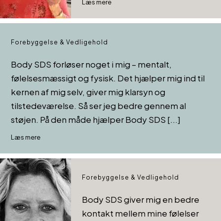
Læs mere
Forebyggelse & Vedligehold
Body SDS forløser noget i mig – mentalt,
følelsesmæssigt og fysisk. Det hjælper mig ind til
kernen af mig selv, giver mig klarsyn og
tilstedeværelse. Så ser jeg bedre gennem al
støjen. På den måde hjælper Body SDS [...]
Læs mere
Forebyggelse & Vedligehold
Body SDS giver mig en bedre
kontakt mellem mine følelser