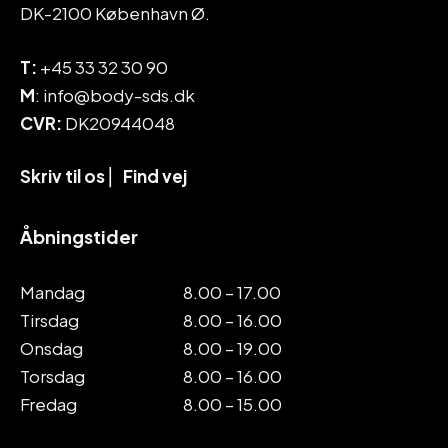
DK-2100 København Ø.
T:
+45 33 32 30 90
M
: info@body-sds.dk
CVR:
DK20944048
Skriv til os
⎜
Find vej
Åbningstider
Mandag
8.00 – 17.00
Tirsdag
8.00 – 16.00
Onsdag
8.00 – 19.00
Torsdag
8.00 – 16.00
Fredag
8.00 – 15.00