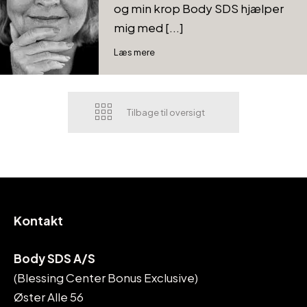
og min krop Body SDS hjælper
mig med [...]
Læs mere
Tilbage til oversigt
Kontakt
Body SDS A/S
(Blessing Center Bonus Exclusive)
Øster Alle 56