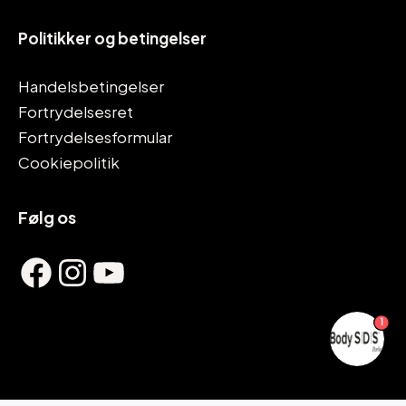
Politikker og betingelser
Handelsbetingelser
Fortrydelsesret
Fortrydelsesformular
Cookiepolitik
Følg os
Facebook
Instagram
YouTube
1