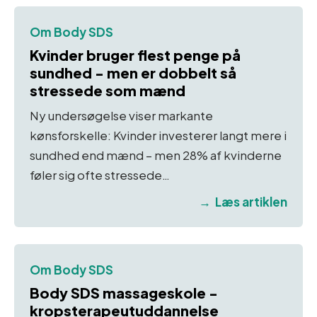
Om Body SDS
Kvinder bruger flest penge på
sundhed - men er dobbelt så
stressede som mænd
Ny undersøgelse viser markante
kønsforskelle: Kvinder investerer langt mere i
sundhed end mænd – men 28% af kvinderne
føler sig ofte stressede…
Læs artiklen
Om Body SDS
Body SDS massageskole -
kropsterapeutuddannelse