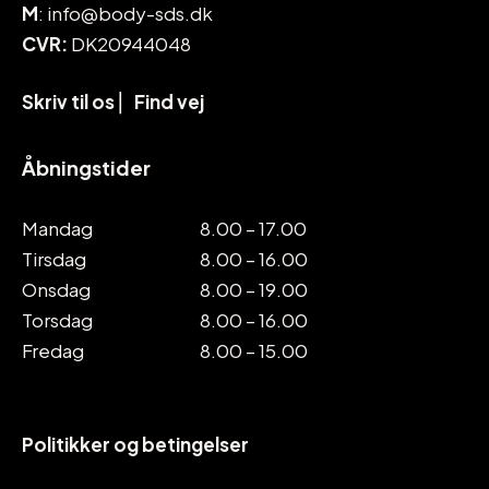
M
: info@body-sds.dk
CVR:
DK20944048
Skriv til os
⎜
Find vej
Åbningstider
Mandag
8.00 – 17.00
Tirsdag
8.00 – 16.00
Onsdag
8.00 – 19.00
Torsdag
8.00 – 16.00
Fredag
8.00 – 15.00
Politikker og betingelser