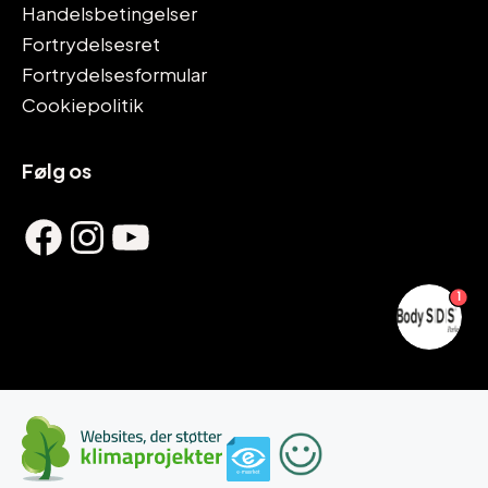
Handelsbetingelser
Fortrydelsesret
Fortrydelsesformular
Cookiepolitik
Følg os
Facebook
Instagram
YouTube
1