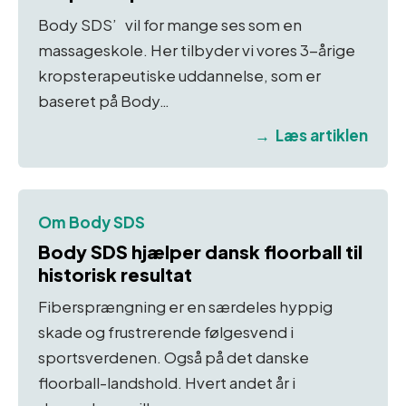
Body SDS’ vil for mange ses som en
massageskole. Her tilbyder vi vores 3-årige
kropsterapeutiske uddannelse, som er
baseret på Body…
Læs artiklen
Om Body SDS
Body SDS hjælper dansk floorball til
historisk resultat
Fibersprængning er en særdeles hyppig
skade og frustrerende følgesvend i
sportsverdenen. Også på det danske
floorball-landshold. Hvert andet år i