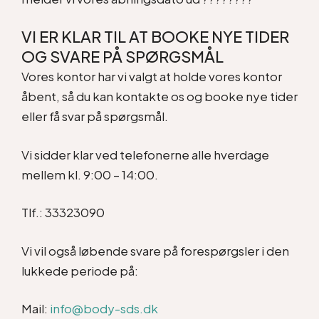
VI ER KLAR TIL AT BOOKE NYE TIDER
OG SVARE PÅ SPØRGSMÅL
Vores kontor har vi valgt at holde vores kontor
åbent, så du kan kontakte os og booke nye tider
eller få svar på spørgsmål.
Vi sidder klar ved telefonerne alle hverdage
mellem kl. 9:00 – 14:00.
Tlf.: 33323090
Vi vil også løbende svare på forespørgsler i den
lukkede periode på:
Mail:
info@body-sds.dk