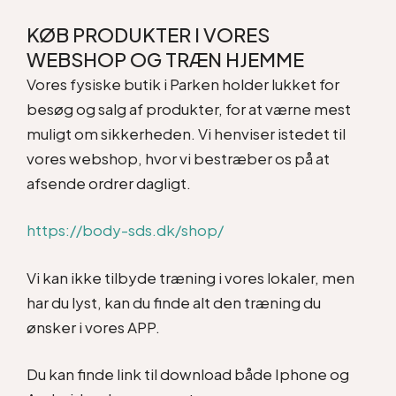
KØB PRODUKTER I VORES
WEBSHOP OG TRÆN HJEMME
Vores fysiske butik i Parken holder lukket for
besøg og salg af produkter, for at værne mest
muligt om sikkerheden. Vi henviser istedet til
vores webshop, hvor vi bestræber os på at
afsende ordrer dagligt.
https://body-sds.dk/shop/
Vi kan ikke tilbyde træning i vores lokaler, men
har du lyst, kan du finde alt den træning du
ønsker i vores APP.
Du kan finde link til download både Iphone og